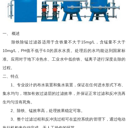
一、 概述
除铁除锰过滤器适用于含铁量不大于15mg/L，含锰量不大于
10mg/L，PH值不低于6.0的原水水质。处理后的水均能达到国家标
准。应用对于地下冷热水、工业水中低价铁、锰离子进行深度去除的
过程。
二、特点
1、专业设计的布水装置和集水装置，保证在任何进水形式下布、
集水均匀，增加有效过滤层的过滤效率，并保证正常过滤和反冲洗再
生均匀没有死角。
2、除铁、锰效率高，处理效果稳定可靠。
3、整个过滤过程和反冲洗过程可在监控系统的管理下，通过电动
执行机构来自动完成，无人工操作的环节。