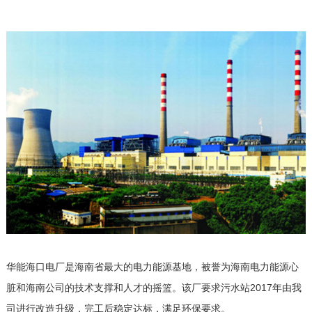
华能海口电厂是海南省最大的电力能源基地，被誉为海南电力能源心
脏和海南公司的技术支撑和人才的摇篮。该厂要求污水站2017年由我
司进行改造升级，完工后稳定达标，满足环保要求。